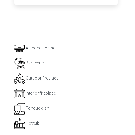
Air conditioning
Barbecue
Outdoor fireplace
Interior fireplace
Fondue dish
Hot tub