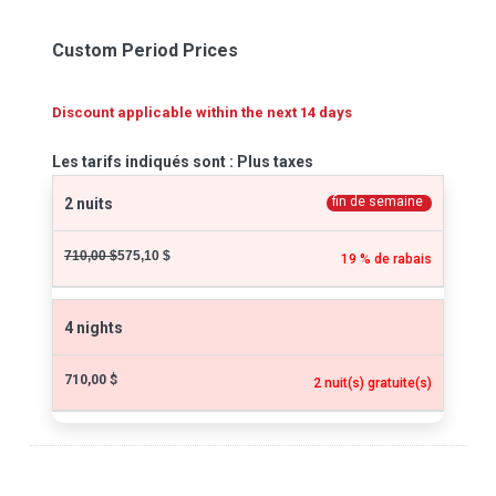
Custom Period Prices
Discount applicable within the next 14 days
Les tarifs indiqués sont : Plus taxes
fin de semaine
2 nuits
710,00 $
575,10 $
19 % de rabais
4 nights
710,00 $
2 nuit(s) gratuite(s)