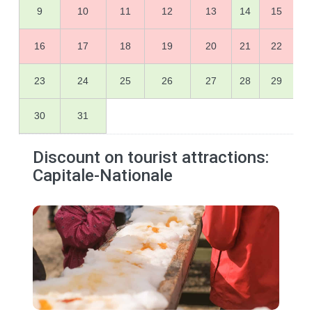
9
10
11
12
13
14
15
16
17
18
19
20
21
22
23
24
25
26
27
28
29
30
31
Discount on tourist attractions:
Capitale-Nationale