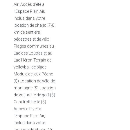
Air! Accès d’été à
l’Espace Plein Air,
inclus dans votre
location de chalet : 7-8
km de sentiers
pédestres et de vélo
Plages communes au
Lac des Loutres et au
Lac Héron Terrain de
volleyball de plage
Module de jeux Pêche
($) Location de vélo de
montagne ($) Location
de voiturette de golf ($)
Cani-trottinette ($)
Accès d’hiver à
l’Espace Plein Air,
inclus dans votre
location de chalet 7-8