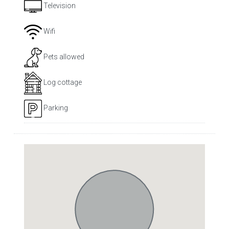
Television
Wifi
Pets allowed
Log cottage
Parking