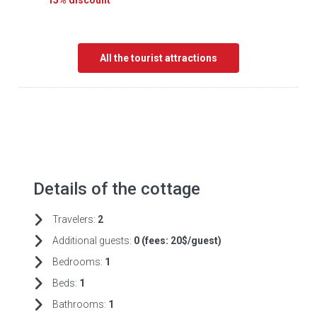
15% discount
All the tourist attractions
Details of the cottage
Travelers:
2
Additional guests:
0 (fees:
20$/guest)
Bedrooms:
1
Beds:
1
Bathrooms:
1