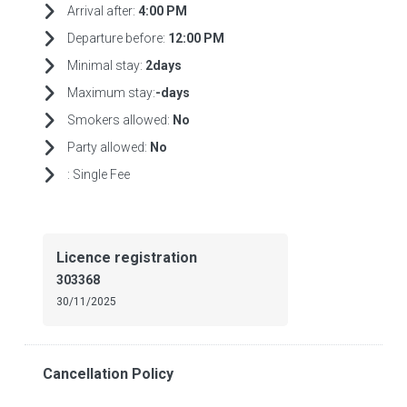
Arrival after:
4:00 PM
Departure before:
12:00 PM
Minimal stay:
2days
Maximum stay:
-days
Smokers allowed:
No
Party allowed:
No
:
Single Fee
Licence registration
303368
30/11/2025
Cancellation Policy