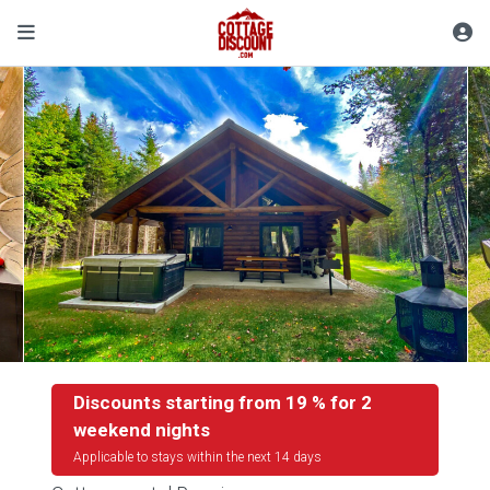
Discounts starting from 19 % for 2
weekend nights
Applicable to stays within the next 14 days