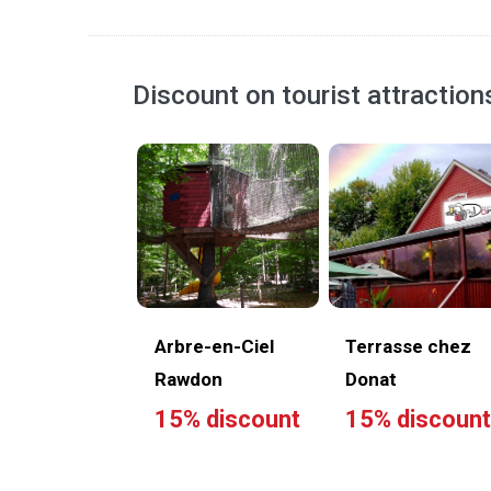
Discount on tourist attraction
Arbre-en-Ciel
Terrasse chez
Rawdon
Donat
15% discount
15% discoun