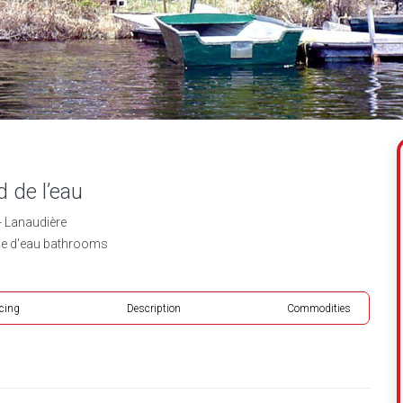
d de l’eau
 Lanaudière
lle d'eau bathrooms
icing
Description
Commodities