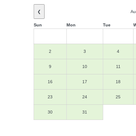
❮
Au
Sun
Mon
Tue
2
3
4
9
10
11
16
17
18
23
24
25
30
31