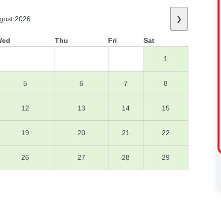
gust 2026
❯
Wed
Thu
Fri
Sat
1
5
6
7
8
12
13
14
15
19
20
21
22
26
27
28
29