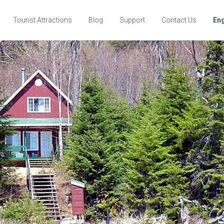
Tourist Attractions
Blog
Support
Contact Us
Eng