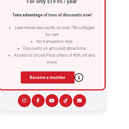
For only $19.95 / year
Take advantage of tons of discounts now!
Last-minute discounts on over 700 cottages
for rent
No transaction fees
Discounts on all tourist attractions
Access to Shock Price offers of 40% off and
more
Become a member