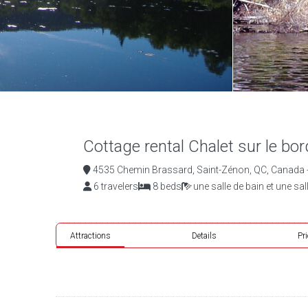
Cottage rental Chalet sur le bor
4535 Chemin Brassard, Saint-Zénon, QC, Canada -
6 travelers
8 beds
une salle de bain et une sa
Attractions
Details
Pr