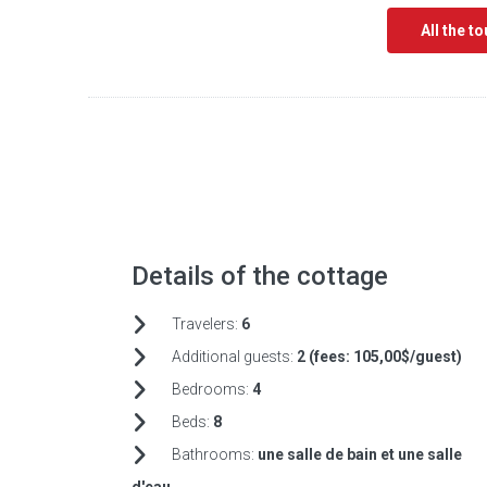
All the t
Details of the cottage
Travelers:
6
Additional guests:
2 (fees:
105,00$/guest)
Bedrooms:
4
Beds:
8
Bathrooms:
une salle de bain et une salle