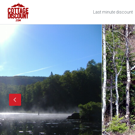
Last minute discount