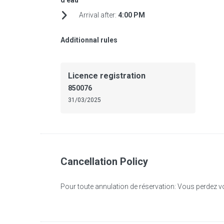
d'eau
Arrival after:
4:00 PM
Additionnal rules
Licence registration
850076
31/03/2025
Cancellation Policy
Pour toute annulation de réservation: Vous perdez vo