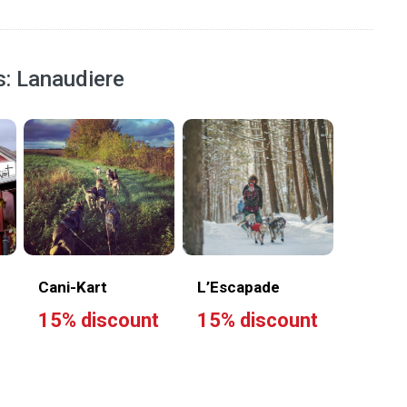
s: Lanaudiere
Cani-Kart
L’Escapade
15% discount
15% discount
t