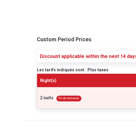
Custom Period Prices
Discount applicable within the next 14 day
Les tarifs indiqués sont : Plus taxes
Night(s)
2 nuits
fin de semaine