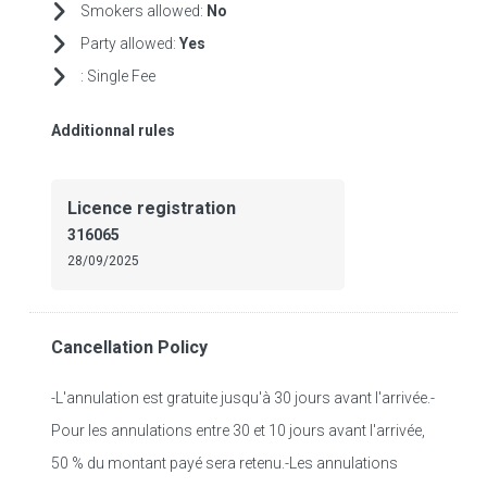
Smokers allowed:
No
Party allowed:
Yes
:
Single Fee
Additionnal rules
Licence registration
316065
28/09/2025
Cancellation Policy
-L'annulation est gratuite jusqu'à 30 jours avant l'arrivée.-
Pour les annulations entre 30 et 10 jours avant l'arrivée,
50 % du montant payé sera retenu.-Les annulations