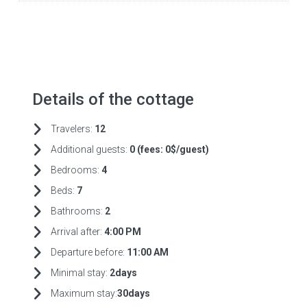
Details of the cottage
Travelers:
12
Additional guests:
0 (fees:
0$/guest)
Bedrooms:
4
Beds:
7
Bathrooms:
2
Arrival after:
4:00 PM
Departure before:
11:00 AM
Minimal stay:
2days
Maximum stay:
30days