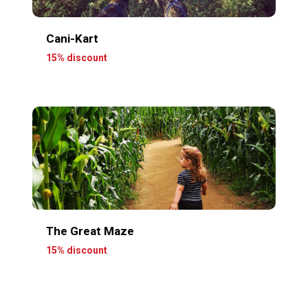
Cani-Kart
15% discount
The Great Maze
15% discount