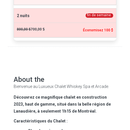
fin de semaine
2 nuits
800,00 $
700,00 $
Économisez 100 $
About the
Bienvenue au Luxueux Chalet Whiskey Spa et Arcade.
Découvrez ce magnifique chalet en construction
2023, haut de gamme, situé dans la belle région de
Lanaudière, à seulement 1h15 de Montréal.
Caractéristiques du Chalet :