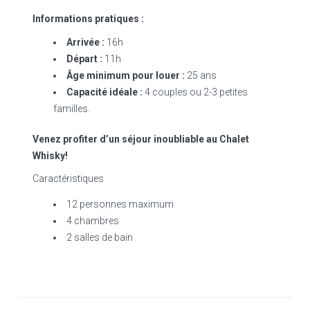
Informations pratiques :
Arrivée :
16h
Départ :
11h
Âge minimum pour louer :
25 ans
Capacité idéale :
4 couples ou 2-3 petites
familles.
Venez profiter d’un séjour inoubliable au Chalet
Whisky!
Caractéristiques
12 personnes maximum
4 chambres
2 salles de bain