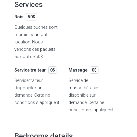
Services
Bois
50$
Quelques bûches sont
fournis pour tout
location. Nous
vendons des paquets
au coût de 50$
Service traiteur
0$
Massage
0$
Service traiteur
Service de
disponible sur
massothérapie
demande. Certaine
disponible sur
conditions s'appliquent
demande. Certaine
conditions s'appliquent
Bedrooms details