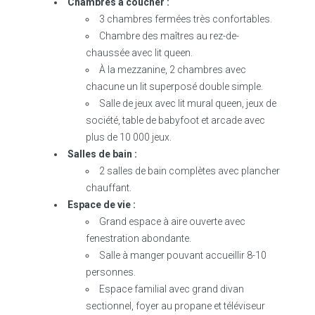
Chambres à coucher :
3 chambres fermées très confortables.
Chambre des maîtres au rez-de-
chaussée avec lit queen.
À la mezzanine, 2 chambres avec
chacune un lit superposé double simple.
Salle de jeux avec lit mural queen, jeux de
société, table de babyfoot et arcade avec
plus de 10 000 jeux.
Salles de bain :
2 salles de bain complètes avec plancher
chauffant.
Espace de vie :
Grand espace à aire ouverte avec
fenestration abondante.
Salle à manger pouvant accueillir 8-10
personnes.
Espace familial avec grand divan
sectionnel, foyer au propane et téléviseur