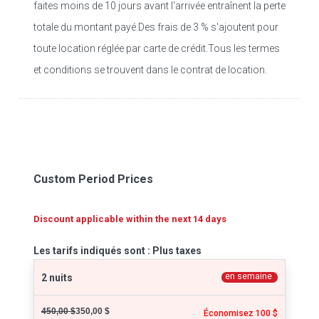
faites moins de 10 jours avant l'arrivée entraînent la perte
totale du montant payé.Des frais de 3 % s'ajoutent pour
toute location réglée par carte de crédit.Tous les termes
et conditions se trouvent dans le contrat de location.
Custom Period Prices
Discount applicable within the next 14 days
Les tarifs indiqués sont : Plus taxes
en semaine
2 nuits
450,00 $
350,00 $
Économisez 100 $