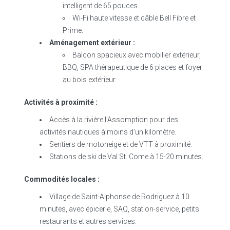
intelligent de 65 pouces.
Wi-Fi haute vitesse et câble Bell Fibre et
Prime.
Aménagement extérieur :
Balcon spacieux avec mobilier extérieur,
BBQ, SPA thérapeutique de 6 places et foyer
au bois extérieur.
Activités à proximité :
Accès à la rivière l’Assomption pour des
activités nautiques à moins d’un kilomètre.
Sentiers de motoneige et de VTT à proximité.
Stations de ski de Val St. Come à 15-20 minutes.
Commodités locales :
Village de Saint-Alphonse de Rodriguez à 10
minutes, avec épicerie, SAQ, station-service, petits
restaurants et autres services.