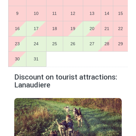
9
10
11
12
13
14
15
16
17
18
19
20
21
22
23
24
25
26
27
28
29
30
31
Discount on tourist attractions:
Lanaudiere