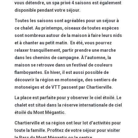
vous détendre, un spa privé 4 saisons est également
disponible pendant votre séjour.
Toutes les saisons sont agréables pour un séjour à
ce chalet. Au printemps, oiseaux de toutes espèces
sont nombreux autour de la maison à faire leurs nids
et à chanter au petit matin. En été, vous pourrez
relaxer tranquillement, partir prendre une marche
dans les chemins de campagne. À l’automne, la
maison se retrouve dans un festival de couleurs
flamboyantes. En hiver, il est aussi possible de
découvrir la région en motoneige, des sentiers de
motoneiges et de VTT passent par Chartierville.
La place est parfaite pour y observer le ciel étoilé. Le
chalet est situé dans la réserve internationale de ciel
étoilé du Mont Mégantic.
Chartierville et sa région ont leur lot d’activités pour
toute la famille. Profitez de votre séjour pour visiter
le Parc du Mont Mégantic ou le centre