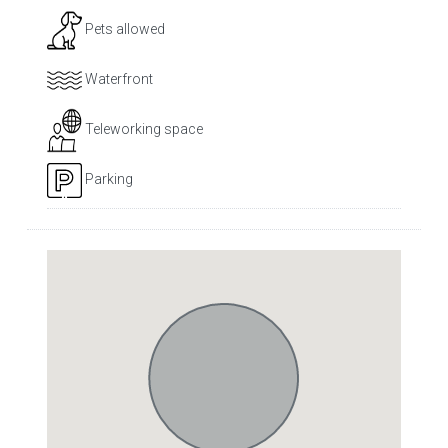
Pets allowed
Waterfront
Teleworking space
Parking