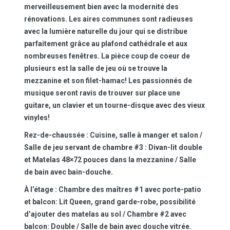
merveilleusement bien avec la modernité des
rénovations. Les aires communes sont radieuses
avec la lumière naturelle du jour qui se distribue
parfaitement grâce au plafond cathédrale et aux
nombreuses fenêtres. La pièce coup de coeur de
plusieurs est la salle de jeu où se trouve la
mezzanine et son filet-hamac! Les passionnés de
musique seront ravis de trouver sur place une
guitare, un clavier et un tourne-disque avec des vieux
vinyles!
Rez-de-chaussée :
Cuisine, salle à manger et salon /
Salle de jeu servant de chambre #3 : Divan-lit double
et Matelas 48×72 pouces dans la mezzanine / Salle
de bain avec bain-douche.
À l’étage :
Chambre des maîtres #1 avec porte-patio
et balcon: Lit Queen, grand garde-robe, possibilité
d’ajouter des matelas au sol / Chambre #2 avec
balcon: Double / Salle de bain avec douche vitrée.