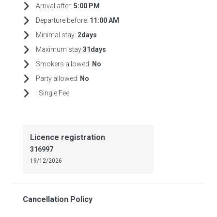
Arrival after:
5:00 PM
Departure before:
11:00 AM
Minimal stay:
2days
Maximum stay:
31days
Smokers allowed:
No
Party allowed:
No
:
Single Fee
Licence registration
316997
19/12/2026
Cancellation Policy