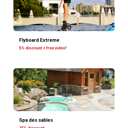
Flyboard Extreme
5% discount + free video!
Spa des sables