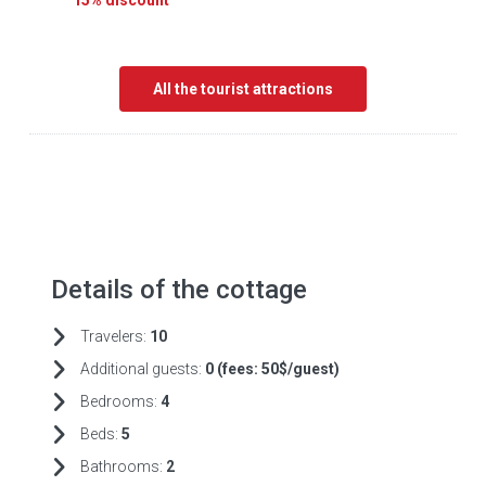
15% discount
All the tourist attractions
Details of the cottage
Travelers:
10
Additional guests:
0 (fees:
50$/guest)
Bedrooms:
4
Beds:
5
Bathrooms:
2