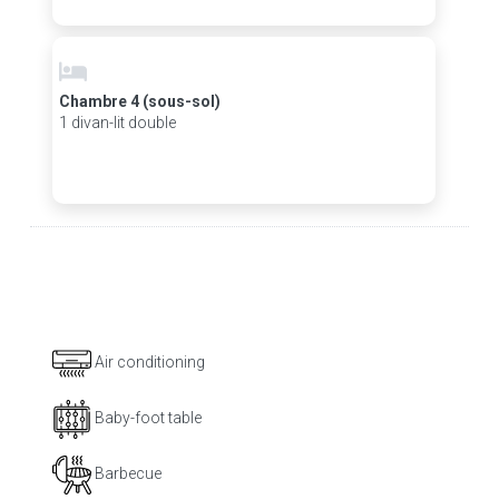
Chambre 4 (sous-sol)
1 divan-lit double
Air conditioning
Baby-foot table
Barbecue