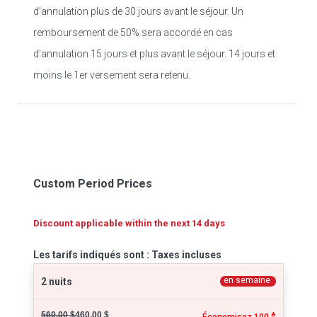
d'annulation plus de 30 jours avant le séjour. Un
remboursement de 50% sera accordé en cas
d'annulation 15 jours et plus avant le séjour. 14 jours et
moins le 1er versement sera retenu.
Custom Period Prices
Discount applicable within the next 14 days
Les tarifs indiqués sont : Taxes incluses
en semaine
2 nuits
560,00 $
460,00 $
Économisez 100 $