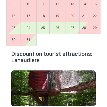
9
10
11
12
13
14
15
16
17
18
19
20
21
22
23
24
25
26
27
28
29
30
31
Discount on tourist attractions:
Lanaudiere