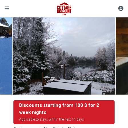
Discounts starting from 100 $ for 2
week nights
Applicable to stays within the next 14 days