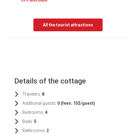
15% discount
All the tourist attractions
Details of the cottage
Travelers:
8
Additional guests:
0 (fees:
15$/guest)
Bedrooms:
4
Beds:
5
Bathrooms:
2