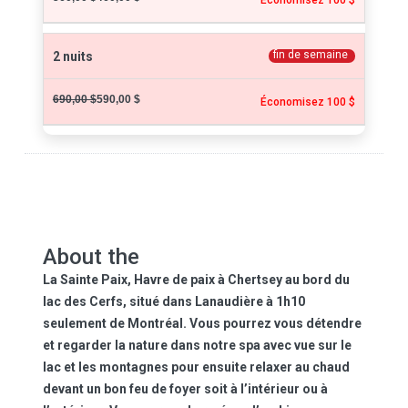
fin de semaine
2 nuits
690,00 $
590,00 $
Économisez 100 $
About the
La Sainte Paix
, Havre de paix à Chertsey au bord du
lac des Cerfs, situé dans Lanaudière à 1h10
seulement de Montréal. Vous pourrez vous détendre
et regarder la nature dans notre spa avec vue sur le
lac et les montagnes pour ensuite relaxer au chaud
devant un bon feu de foyer soit à l’intérieur ou à