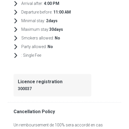
Arrival after:
4:00 PM
Departure before:
11:00 AM
Minimal stay:
2days
Maximum stay:
30days
Smokers allowed:
No
Party allowed:
No
:
Single Fee
Licence registration
300037
Cancellation Policy
Un remboursement de 100% sera accordé en cas