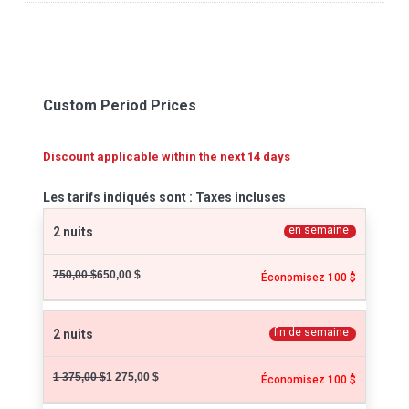
Custom Period Prices
Discount applicable within the next 14 days
Les tarifs indiqués sont : Taxes incluses
en semaine
2 nuits
750,00 $
650,00 $
Économisez 100 $
fin de semaine
2 nuits
1 375,00 $
1 275,00 $
Économisez 100 $