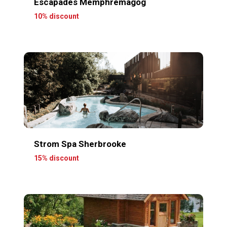
Escapades Memphremagog
10% discount
Strom Spa Sherbrooke
15% discount