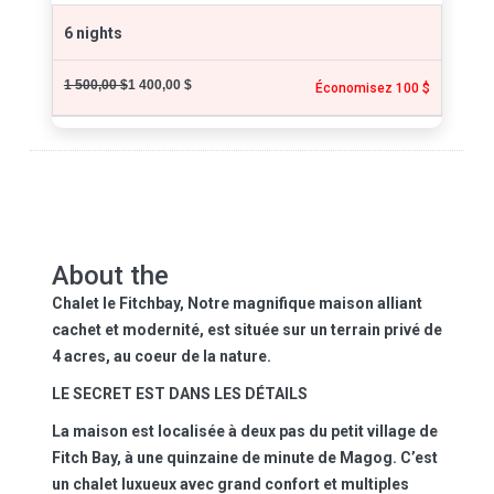
6 nights
1 500,00 $
1 400,00 $
Économisez 100 $
About the
Chalet le Fitchbay
, Notre magnifique maison alliant
cachet et modernité, est située sur un terrain privé de
4 acres, au coeur de la nature.
LE SECRET EST DANS LES DÉTAILS
La maison est localisée à deux pas du petit village de
Fitch Bay, à une quinzaine de minute de Magog. C’est
un chalet luxueux avec grand confort et multiples