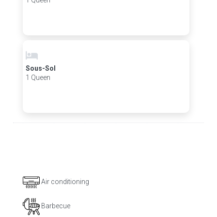
1 Queen
Sous-Sol
1 Queen
Air conditioning
Barbecue