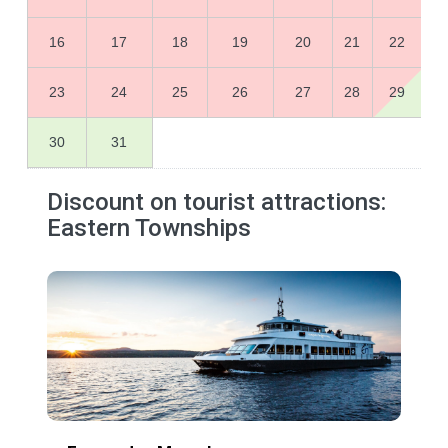
16
17
18
19
20
21
22
23
24
25
26
27
28
29
30
31
Discount on tourist attractions:
Eastern Townships