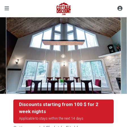
Discounts starting from 100 $ for 2
week nights
Applicable to stays within the next 14 days