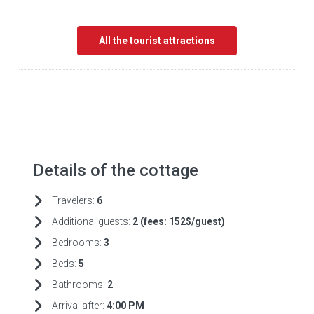
All the tourist attractions
Details of the cottage
Travelers:
6
Additional guests:
2 (fees:
152$/guest)
Bedrooms:
3
Beds:
5
Bathrooms:
2
Arrival after:
4:00 PM