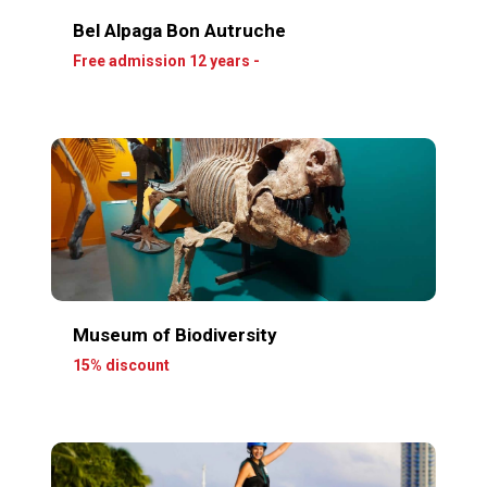
Bel Alpaga Bon Autruche
Free admission 12 years -
Museum of Biodiversity
15% discount