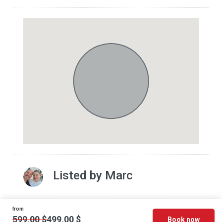
Listed by
Marc
from
© 2026 - Cottage Discount - All rights reserved
599,00 $
499,00 $
Book now