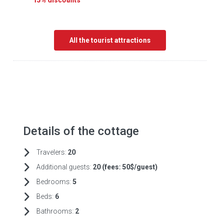
15% discounts
All the tourist attractions
Details of the cottage
Travelers:
20
Additional guests:
20 (fees:
50$/guest)
Bedrooms:
5
Beds:
6
Bathrooms:
2