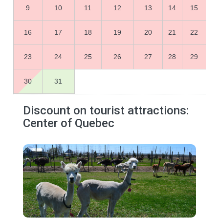
9
10
11
12
13
14
15
16
17
18
19
20
21
22
23
24
25
26
27
28
29
30
31
Discount on tourist attractions:
Center of Quebec