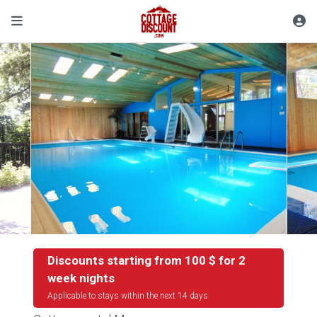
Discounts starting from 100 $ for 2
week nights
Applicable to stays within the next 14 days