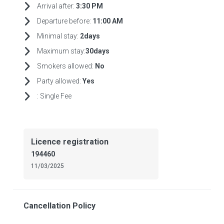
Arrival after:
3:30 PM
Departure before:
11:00 AM
Minimal stay:
2days
Maximum stay:
30days
Smokers allowed:
No
Party allowed:
Yes
:
Single Fee
Licence registration
194460
11/03/2025
Cancellation Policy