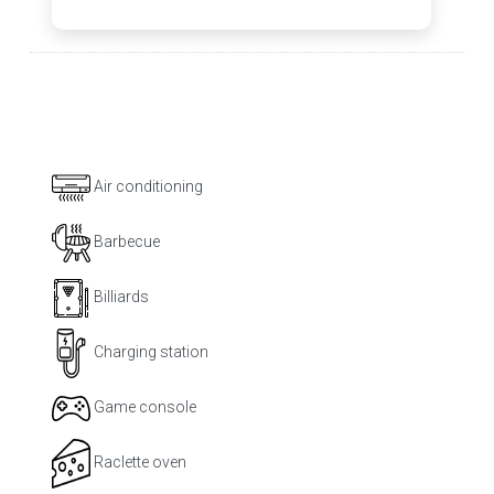
Air conditioning
Barbecue
Billiards
Charging station
Game console
Raclette oven