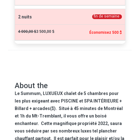
fin de semaine
2 nuits
4 000,00 $
3 500,00 $
Économisez 500 $
About the
Le Summum
, LUXUEUX chalet de 5 chambres pour
les plus exigeant avec PISCINE et SPA INTÉRIEURE +
Billard + arcades($). Situé à 45 minutes de Montréal
et 1h du Mt-Tremblant, il vous offre un boisé
enchanteur. Cette magnifique propriété 2022, saura
vous séduire par ses nombreux luxes tel plancher
chauffant partout. Il est parfait pour le plaisir et/ou la