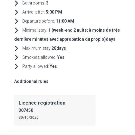
Bathrooms:
3
Arrival after:
5:00 PM
Departure before:
11:00 AM
Minimal stay:
1 (week-end 2 nuits; à moins de très
dernière minutes avec approbation du propio)days
Maximum stay:
28days
Smokers allowed:
Yes
Party allowed:
Yes
Additionnal rules
Licence registration
307450
30/10/2026