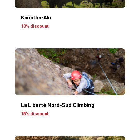
Kanatha-Aki
10% discount
La Liberté Nord-Sud Climbing
15% discount