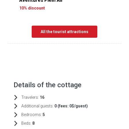
Aventures Plein Air
10% discount
All the tourist attractions
Details of the cottage
Travelers:
16
Additional guests:
0 (fees:
0$/guest)
Bedrooms:
5
Beds:
8