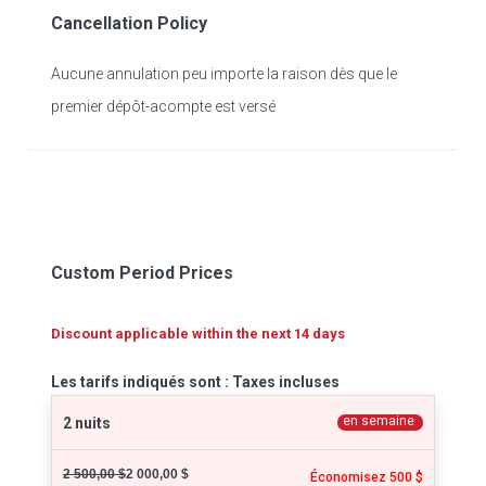
Cancellation Policy
Aucune annulation peu importe la raison dès que le
premier dépôt-acompte est versé
Custom Period Prices
Discount applicable within the next 14 days
Les tarifs indiqués sont : Taxes incluses
en semaine
2 nuits
2 500,00 $
2 000,00 $
Économisez 500 $