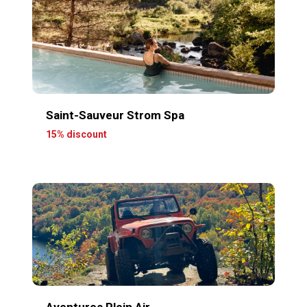
Saint-Sauveur Strom Spa
15% discount