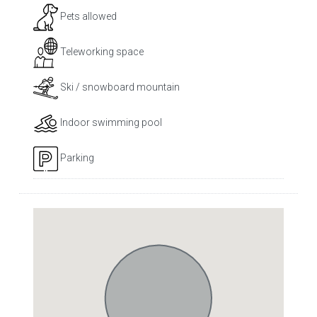
Pets allowed
Teleworking space
Ski / snowboard mountain
Indoor swimming pool
Parking