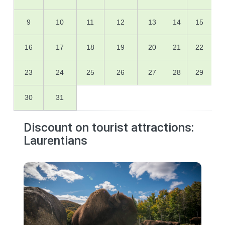
9
10
11
12
13
14
15
16
17
18
19
20
21
22
23
24
25
26
27
28
29
30
31
Discount on tourist attractions:
Laurentians