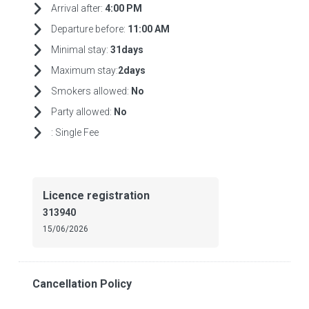
Arrival after:
4:00 PM
Departure before:
11:00 AM
Minimal stay:
31days
Maximum stay:
2days
Smokers allowed:
No
Party allowed:
No
:
Single Fee
Licence registration
313940
15/06/2026
Cancellation Policy