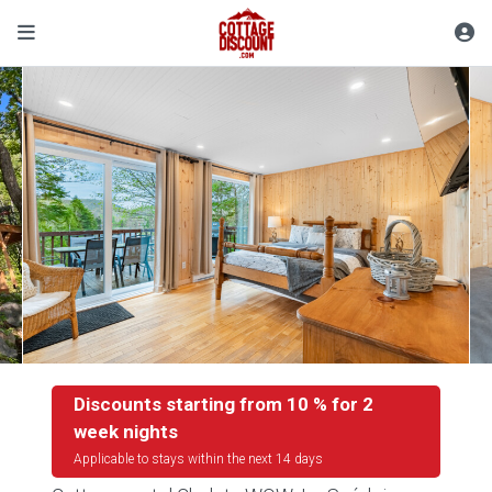
Discounts starting from 10 % for 2
week nights
Applicable to stays within the next 14 days