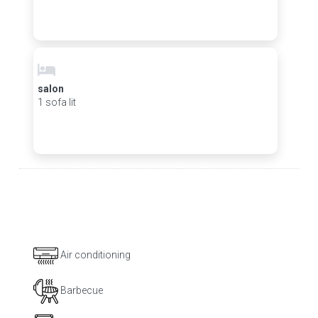
salon
1 sofa lit
Air conditioning
Barbecue