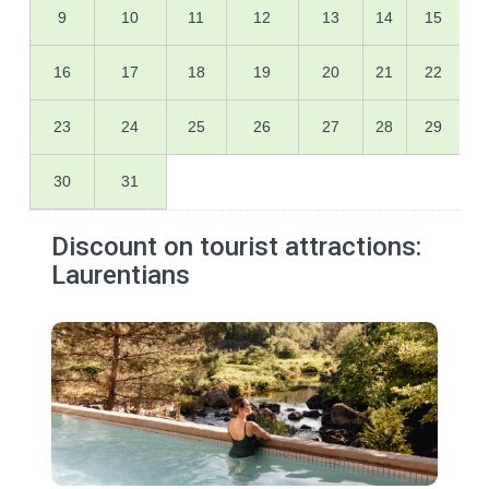
9
10
11
12
13
14
15
16
17
18
19
20
21
22
23
24
25
26
27
28
29
30
31
Discount on tourist attractions:
Laurentians