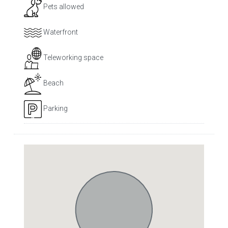
Pets allowed
Waterfront
Teleworking space
Beach
Parking