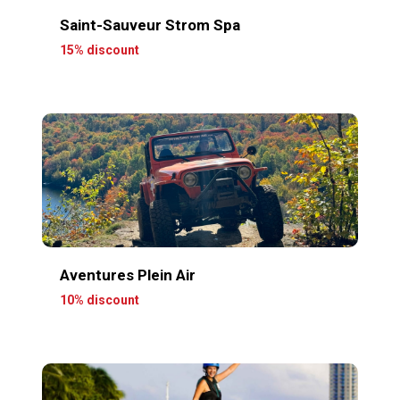
Saint-Sauveur Strom Spa
15% discount
Aventures Plein Air
10% discount