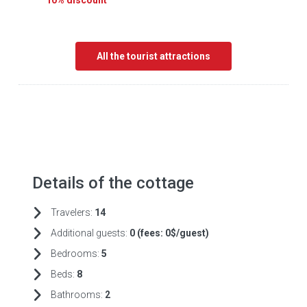
10% discount
All the tourist attractions
Details of the cottage
Travelers:
14
Additional guests:
0 (fees:
0$/guest)
Bedrooms:
5
Beds:
8
Bathrooms:
2